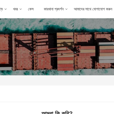
্য
খবর
কেস
কারখানা প্রদর্শন
আমাদের সাথে যোগাযোগ করুন
আমরা কি করি?