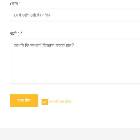
ফোন :
বার্তা :
*
জমা দিন
গোপনীয়তা নীতি