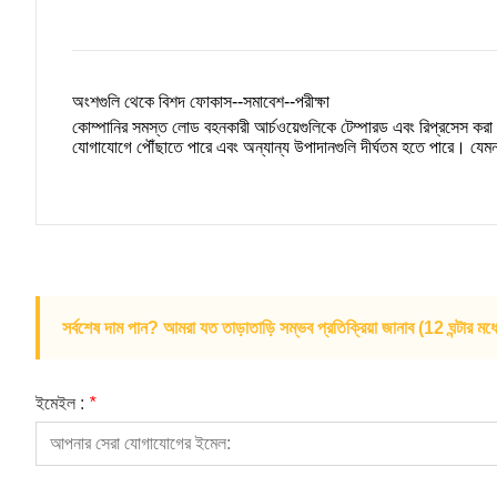
অংশগুলি থেকে বিশদ ফোকাস--সমাবেশ--পরীক্ষা
কোম্পানির সমস্ত লোড বহনকারী আর্চওয়েগুলিকে টেম্পারড এবং রিপ্রসেস করা প্রয
যোগাযোগে পৌঁছাতে পারে এবং অন্যান্য উপাদানগুলি দীর্ঘতম হতে পারে। যেমন জীবন 
সর্বশেষ দাম পান? আমরা যত তাড়াতাড়ি সম্ভব প্রতিক্রিয়া জানাব (12 ঘন্টার মধ্
ইমেইল :
*