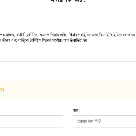
়োজন, যথার্থ মেশিনিং, সমস্ত গিয়ার হবিং, গিয়ার গ্রাইন্ডিং এবং রি নাইট্রাইডিংয়ের জন্য
এবং যান্ত্রিক বৈশিষ্ট্য শিল্পের সর্বোচ্চ মান উত্পাদিত হয়
যে)
নাম :