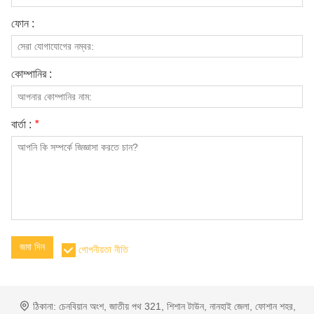
আমাদের সম্পর্কে
ফোন :
কোম্পানির :
বার্তা :
*
জমা দিন
গোপনীয়তা নীতি
ঠিকানা:
চেনবিয়ান অংশ, জাতীয় পথ 321, শিশান টাউন, নানহাই জেলা, ফোশান শহর,