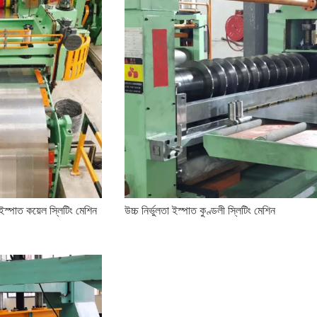
় ইস্পাত কয়েল স্লিটিং মেশিন
উচ্চ নির্ভুলতা ইস্পাত কুণ্ডলী স্লিটিং মেশিন