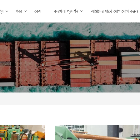
্য
খবর
কেস
কারখানা প্রদর্শন
আমাদের সাথে যোগাযোগ করুন