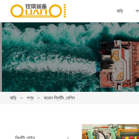
বাড়ি
পণ
বাড়ি
>
পণ্য
>
কয়েল স্লিটিং মেশিন
স্লিটিং লাইন