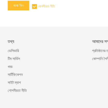
জমা দিন
গোপনীয়তা নীতি
তথ্য
আমাদের সম্প
ডেলিভারি
প্রতিষ্ঠানের 
টিম সার্ভিস
কোম্পানি শৈল
খবর
সার্টিফিকেশন
সাইট ম্যাপ
গোপনীয়তা নীতি