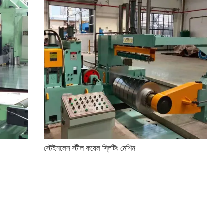
স্টেইনলেস স্টীল কয়েল স্লিটিং মেশিন