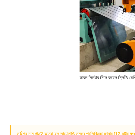
ডাবল স্লিটার স্টিল কয়েল স্লিটিং মে
সর্বশেষ দাম পান? আমরা যত তাড়াতাড়ি সম্ভব প্রতিক্রিয়া জানাব (12 ঘন্টার মধ্