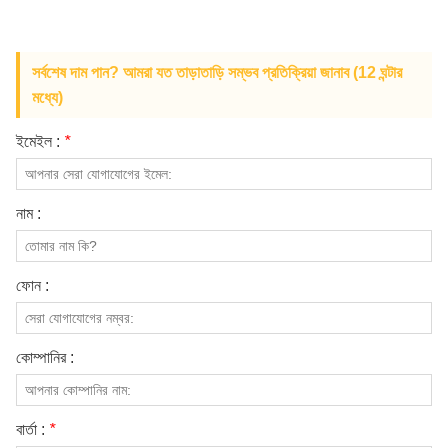
আমাদের সম্পর্কে
সর্বশেষ দাম পান? আমরা যত তাড়াতাড়ি সম্ভব প্রতিক্রিয়া জানাব (12 ঘন্টার
মধ্যে)
ইমেইল :
*
নাম :
ফোন :
কোম্পানির :
বার্তা :
*