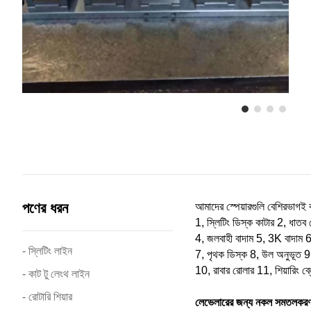
পণের ধরন
আমাদের স্পেয়ারগুলি বেশিরভাগই 
1, স্লিটিং ডিস্ক কাটার 2, ধাতব স্
4, জলবাহী বাদাম 5, 3K বাদাম 6
- স্লিটিং লাইন
7, পৃথক ডিস্ক 8, উল অনুভূত 
10, রাবার রোলার 11, শিয়ারিং ব্
- কাট টু লেংথ লাইন
- রোটারি শিয়ার
লেভেলারের জন্য নকল সমতলকরণ