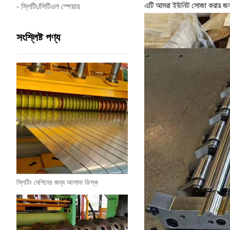
এটি আমরা ইউনিট সোজা করার জন্
- স্লিটিং/সিটিএল স্পেয়ার
সংশ্লিষ্ট পণ্য
স্লিটিং মেশিনের জন্য আলাদা ডিস্ক