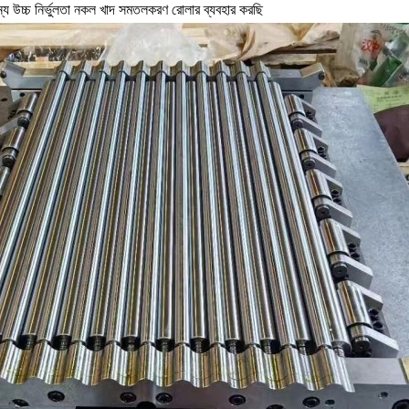
য উচ্চ নির্ভুলতা নকল খাদ সমতলকরণ রোলার ব্যবহার করছি