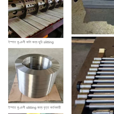
ইস্পাত কুণ্ডলী কাটা জন্য ছুরি slitting
ইস্পাত কুণ্ডলী slitting জন্য বৃত্ত কর্তনকারী