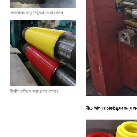
লেভেলারের জন্য নির্ভুলতা সোজা রোলার
স্লিটিং মেশিনের জন্য রাবার স্পেসার
নীচে আপনার রেফারেন্সের জন্য অন