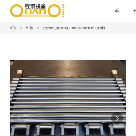
বাড়ি
পণ
বাড়ি
>
পণ্য
>
লেভেলারের জন্য নকল সমতলকরণ রোলার