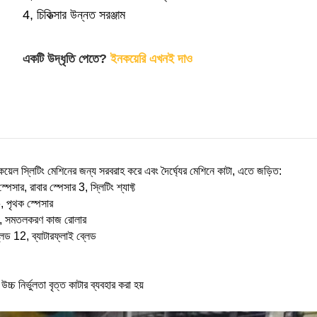
4, চিকিত্সার উন্নত সরঞ্জাম
একটি উদ্ধৃতি পেতে?
ইনকয়েরি এখনই দাও
কয়েল স্লিটিং মেশিনের জন্য সরবরাহ করে এবং দৈর্ঘ্যের মেশিনে কাটা, এতে জড়িত:
পেসার, রাবার স্পেসার 3, স্লিটিং শ্যাফ্ট
, পৃথক স্পেসার
9, সমতলকরণ কাজ রোলার
লেড 12, ব্যাটারফ্লাই ব্লেড
চ নির্ভুলতা বৃত্ত কাটার ব্যবহার করা হয়