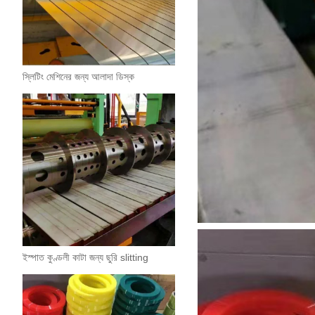
স্লিটিং মেশিনের জন্য আলাদা ডিস্ক
ইস্পাত কুণ্ডলী কাটা জন্য ছুরি slitting