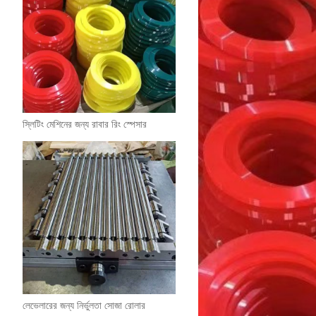
স্লিটিং মেশিনের জন্য রাবার রিং স্পেসার
লেভেলারের জন্য নির্ভুলতা সোজা রোলার