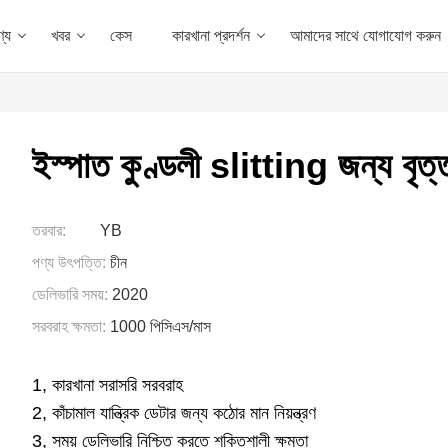
্য
খবর
কেস
কারখানা প্রদর্শন
আমাদের সাথে যোগাযোগ করুন
ইস্পাত কুণ্ডলী slitting জন্য বৃত্
তরবার:
YB
পণ্য উৎপত্তি:
চীন
ডেলিভারি সময়:
2020
সরবরাহ ক্ষমতা:
1000 পিসিএস/মাস
1, কারখানা সরাসরি সরবরাহ
2, কাঁচামাল যান্ত্রিক ডেটার জন্য কঠোর মান নিয়ন্ত্রণ
3, সময় ডেলিভারি নিশ্চিত করতে শক্তিশালী ক্ষমতা