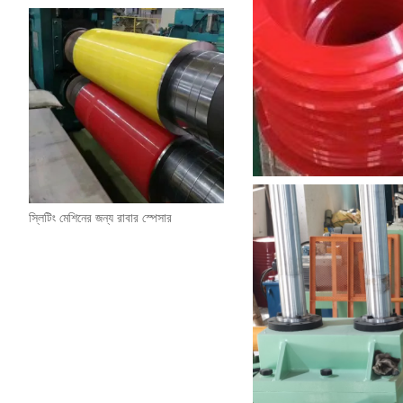
স্লিটিং মেশিনের জন্য রাবার স্পেসার