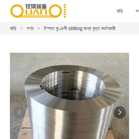
বাড়ি
পণ
বাড়ি
>
পণ্য
>
ইস্পাত কুণ্ডলী slitting জন্য বৃত্ত কর্তনকারী