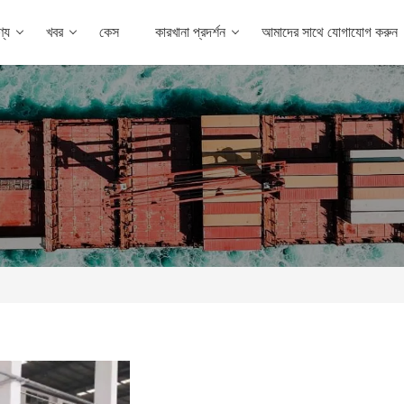
্য
খবর
কেস
কারখানা প্রদর্শন
আমাদের সাথে যোগাযোগ করুন