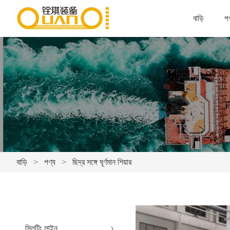
বাড়ি
পণ
বাড়ি
>
পণ্য
>
ছিদ্র সঙ্গে ঘূর্ণমান শিয়ার
স্লিটিং লাইন