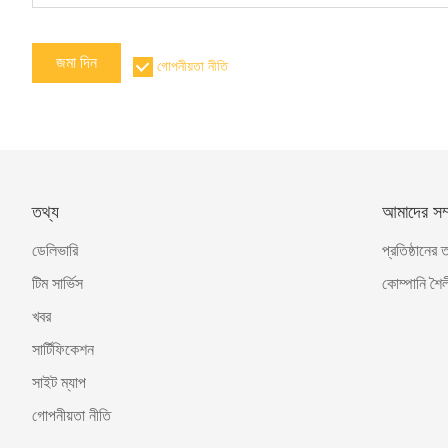
জমা দিন
গোপনীয়তা নীতি
তথ্য
আমাদের সম্প
ডেলিভারি
প্রতিষ্ঠানের 
টিম সার্ভিস
কোম্পানি শৈল
খবর
সার্টিফিকেশন
সাইট ম্যাপ
গোপনীয়তা নীতি