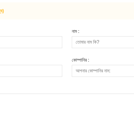
যে)
নাম :
কোম্পানির :