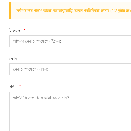
সর্বশেষ দাম পান? আমরা যত তাড়াতাড়ি সম্ভব প্রতিক্রিয়া জানাব (12 ঘন্টার মধ্
ইমেইল :
*
ফোন :
বার্তা :
*