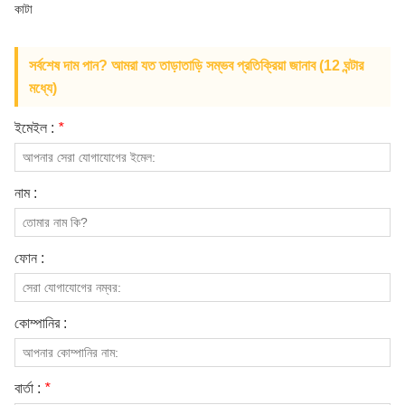
কাটা
আমাদের সম্পর্কে
সর্বশেষ দাম পান? আমরা যত তাড়াতাড়ি সম্ভব প্রতিক্রিয়া জানাব (12 ঘন্টার
মধ্যে)
ইমেইল :
*
নাম :
ফোন :
কোম্পানির :
বার্তা :
*