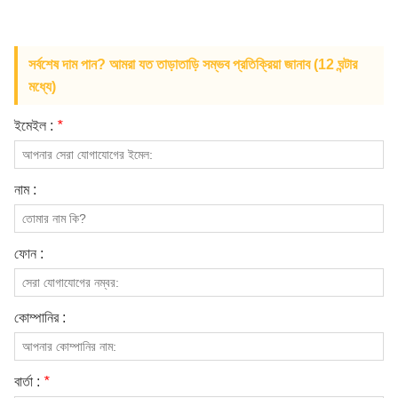
আমাদের সম্পর্কে
সর্বশেষ দাম পান? আমরা যত তাড়াতাড়ি সম্ভব প্রতিক্রিয়া জানাব (12 ঘন্টার
মধ্যে)
ইমেইল :
*
নাম :
ফোন :
কোম্পানির :
বার্তা :
*