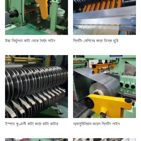
উচ্চ নির্ভুলতা কাটা থেকে দৈর্ঘ্য লাইন
স্লিটিং মেশিনের জন্য ডিস্ক ছুরি
ইস্পাত কুণ্ডলী কাটা জন্য কাটা কাটার
অ্যালুমিনিয়াম কয়েল স্লিটিং লাইন