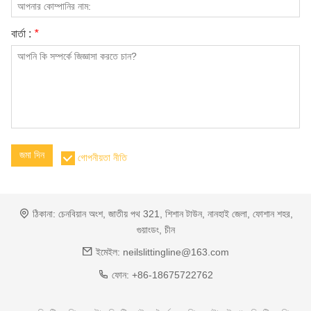
বার্তা :
*
জমা দিন
গোপনীয়তা নীতি
ঠিকানা:
চেনবিয়ান অংশ, জাতীয় পথ 321, শিশান টাউন, নানহাই জেলা, ফোশান শহর,
গুয়াংডং, চীন
ইমেইল:
neilslittingline@163.com
ফোন:
+86-18675722762