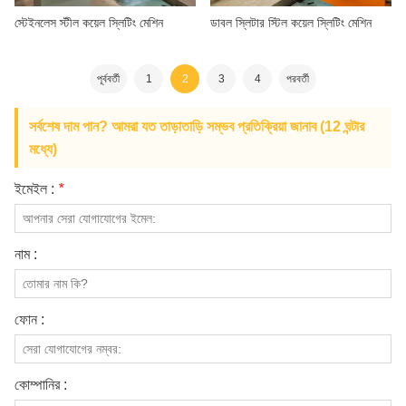
স্টেইনলেস স্টীল কয়েল স্লিটিং মেশিন
ডাবল স্লিটার স্টিল কয়েল স্লিটিং মেশিন
পূর্ববর্তী
1
2
3
4
পরবর্তী
সর্বশেষ দাম পান? আমরা যত তাড়াতাড়ি সম্ভব প্রতিক্রিয়া জানাব (12 ঘন্টার
মধ্যে)
ইমেইল :
*
নাম :
ফোন :
কোম্পানির :