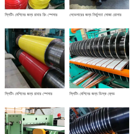
আমাদের সম্পর্কে
স্লিটিং মেশিনের জন্য রাবার রিং স্পেসার
লেভেলারের জন্য নির্ভুলতা সোজা রোলার
স্লিটিং মেশিনের জন্য রাবার স্পেসার
স্লিটিং মেশিনের জন্য ডিস্ক ব্লেড