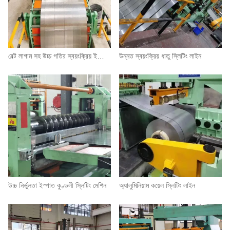
বেল্ট লাগাম সহ উচ্চ গতির স্বয়ংক্রিয় ইস্পাত কয়েল স্লিটিং মেশিন
উন্নত স্বয়ংক্রিয় ধাতু স্লিটিং লাইন
উচ্চ নির্ভুলতা ইস্পাত কুণ্ডলী স্লিটিং মেশিন
অ্যালুমিনিয়াম কয়েল স্লিটিং লাইন