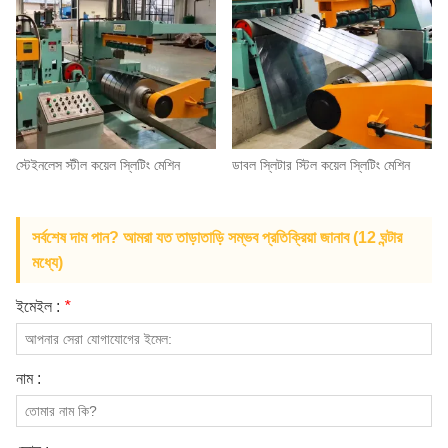
স্টেইনলেস স্টীল কয়েল স্লিটিং মেশিন
ডাবল স্লিটার স্টিল কয়েল স্লিটিং মেশিন
সর্বশেষ দাম পান? আমরা যত তাড়াতাড়ি সম্ভব প্রতিক্রিয়া জানাব (12 ঘন্টার
মধ্যে)
ইমেইল :
*
নাম :