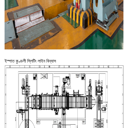
ইস্পাত কুণ্ডলী স্লিটিং লাইন বিন্যাস