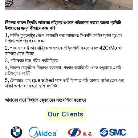
স্টিলের কয়েল স্লিটিং লাইনের লাইনের গুণমান পরিচালনা করতে আমরা প্রতিটি
উপাদানের জন্য কীভাবে কাজ করি
1, মার্কিন যুক্তরাষ্ট্র থেকে আমদানি করা আমাদের সিএনসি মেশিন দ্বারা প্রধান
উপাদানগুলি প্রক্রিয়া করুন
2, প্রধান শ্যাফ্ট তার যান্ত্রিক ক্ষমতাকে শক্তিশালী করতে নকল 42CrMo খাদ
ইস্পাত বেছে নিচ্ছে
3, পরিষেবার উচ্চ গতির প্রতিক্রিয়া.
4, উন্নত বৈদ্যুতিক নিয়ন্ত্রণ ব্যবস্থা, প্রধান ক্যাবিনেট থেকে শুধুমাত্র একটি
নেটওয়্যার আউট
5, টেম্পারড এবং quenched সঙ্গে ভারী ইস্পাত বডি তারপর পৃষ্ঠের তেল এবং
মরিচা অপসারণ করতে বালি ব্লাস্টিং
আমাদের সাথে বিখ্যাত ক্রেতাদের সহযোগিতা করেছেন