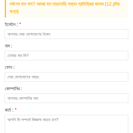
সর্বশেষ দাম পান? আমরা যত তাড়াতাড়ি সম্ভব প্রতিক্রিয়া জানাব (12 ঘন্টার
মধ্যে)
ইমেইল :
*
নাম :
ফোন :
কোম্পানির :
বার্তা :
*