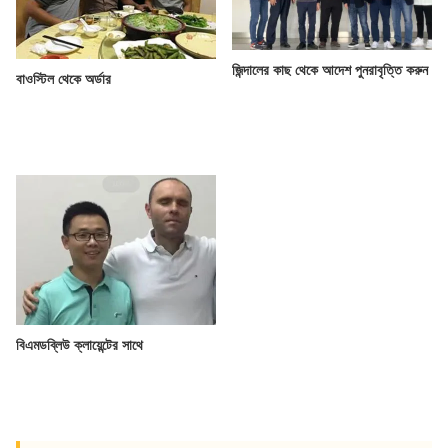
জিন্দালের কাছ থেকে আদেশ পুনরাবৃত্তি করুন
বাওস্টিল থেকে অর্ডার
বিএমডব্লিউ ক্লায়েন্টের সাথে