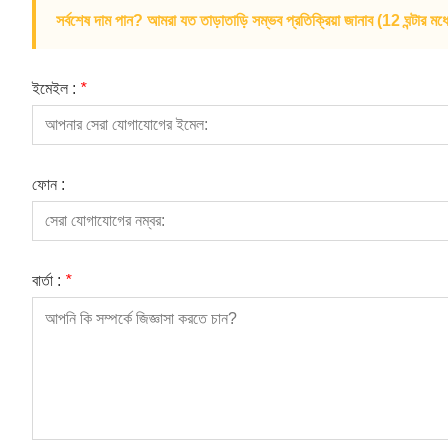
সর্বশেষ দাম পান? আমরা যত তাড়াতাড়ি সম্ভব প্রতিক্রিয়া জানাব (12 ঘন্টার মধ্
ইমেইল :
*
ফোন :
বার্তা :
*