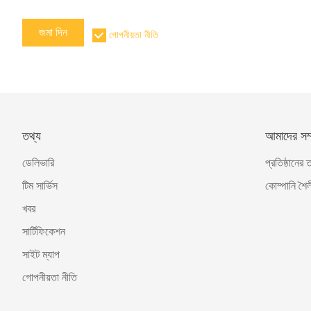
জমা দিন
গোপনীয়তা নীতি
তথ্য
আমাদের সম্প
ডেলিভারি
প্রতিষ্ঠানের 
টিম সার্ভিস
কোম্পানি শৈল
খবর
সার্টিফিকেশন
সাইট ম্যাপ
গোপনীয়তা নীতি