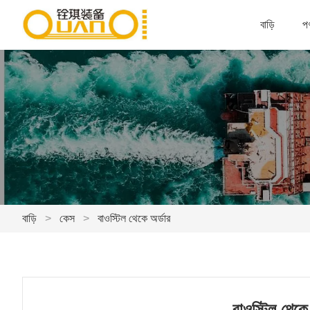
বাড়ি
পণ
বাড়ি
>
কেস
>
বাওস্টিল থেকে অর্ডার
বাওস্টিল থেকে 