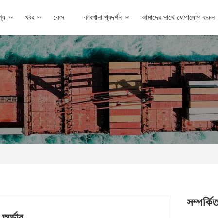
্য
খবর
কেস
কারখানা প্রদর্শন
আমাদের সাথে যোগাযোগ করুন
সম্পর্কি
অর্ডার