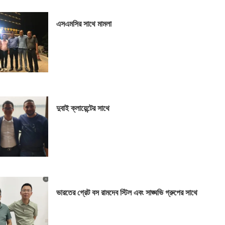
এসএমসির সাথে মামলা
দুবাই ক্লায়েন্টের সাথে
ভারতের গ্রেট বস রামদেব স্টিল এবং সাঙ্ঘভি গ্রুপের সাথে