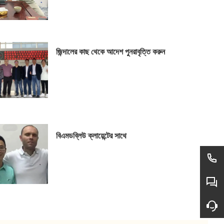
জিন্দালের কাছ থেকে আদেশ পুনরাবৃত্তি করুন
বিএমডব্লিউ ক্লায়েন্টের সাথে