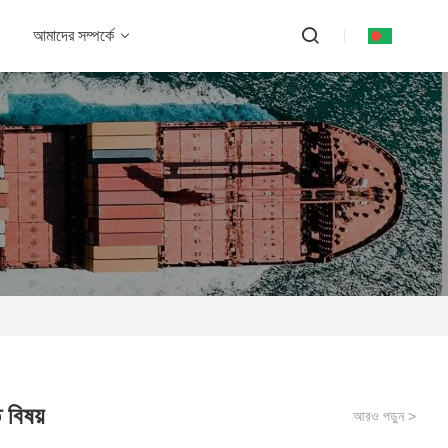
আমাদের সম্পর্কে
ত বিষয়
আরও পড়ুন >