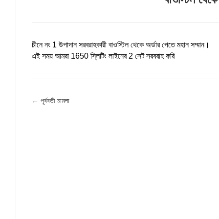
চীনে নং 1 উপাদান সরবরাহকারী বাওস্টিল থেকে অর্ডার পেতে মহান সম্মান।
এই সময় আমরা 1650 স্লিটিং লাইনের 2 সেট সরবরাহ করি
← পূর্ববর্তী মামলা