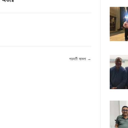
পরবর্তী মামলা →