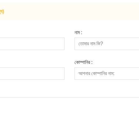
যে)
নাম :
কোম্পানির :