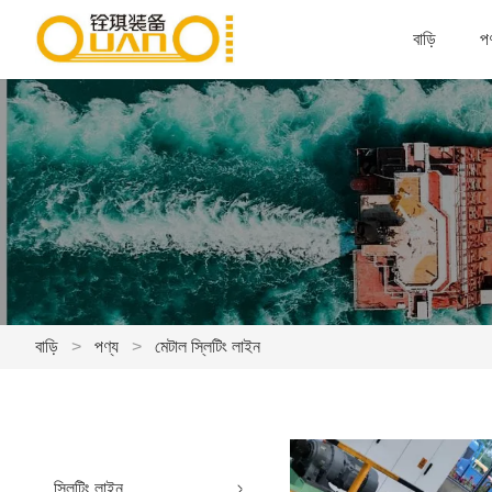
বাড়ি
পণ
বাড়ি
>
পণ্য
>
মেটাল স্লিটিং লাইন
স্লিটিং লাইন