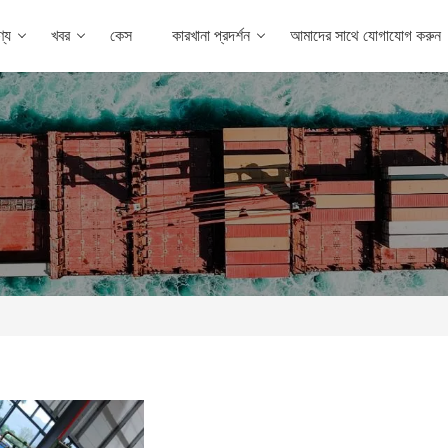
্য
খবর
কেস
কারখানা প্রদর্শন
আমাদের সাথে যোগাযোগ করুন