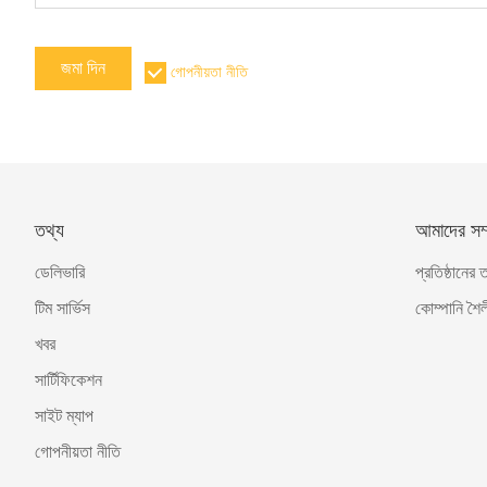
জমা দিন
গোপনীয়তা নীতি
তথ্য
আমাদের সম্প
ডেলিভারি
প্রতিষ্ঠানের 
টিম সার্ভিস
কোম্পানি শৈল
খবর
সার্টিফিকেশন
সাইট ম্যাপ
গোপনীয়তা নীতি