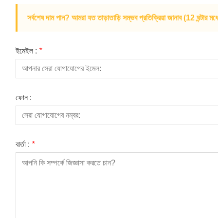
সর্বশেষ দাম পান? আমরা যত তাড়াতাড়ি সম্ভব প্রতিক্রিয়া জানাব (12 ঘন্টার মধ্
ইমেইল :
*
ফোন :
বার্তা :
*